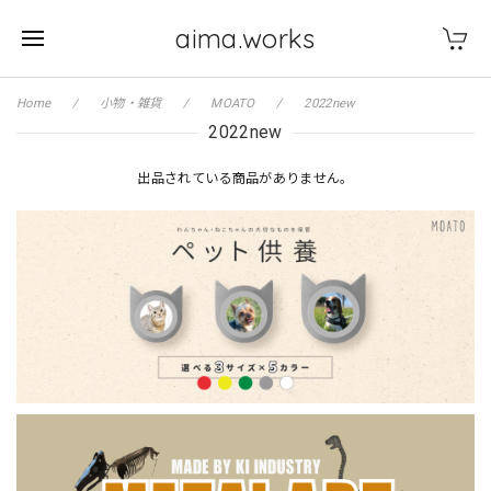
aima.works
Home
小物・雑貨
MOATO
2022new
2022new
出品されている商品がありません。