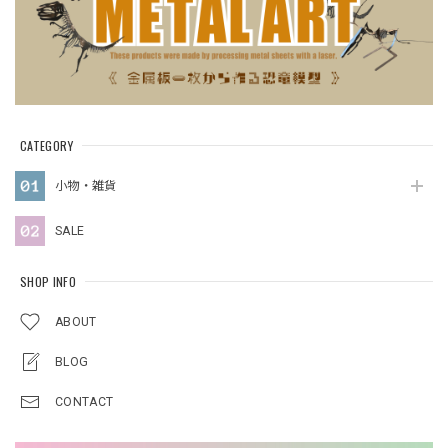
CATEGORY
小物・雑貨
SALE
SHOP INFO
ABOUT
BLOG
CONTACT