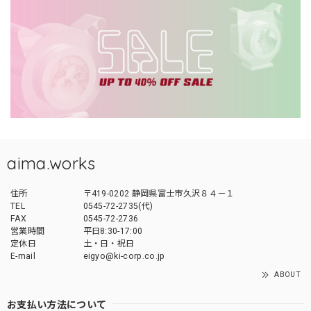
aima.works
住所
〒419-0202 静岡県富士市久沢８４－１
TEL
0545-72-2735(代)
FAX
0545-72-2736
営業時間
平日8:30-17:00
定休日
土・日・祝日
E-mail
eigyo@ki-corp.co.jp
ABOUT
お支払い方法について